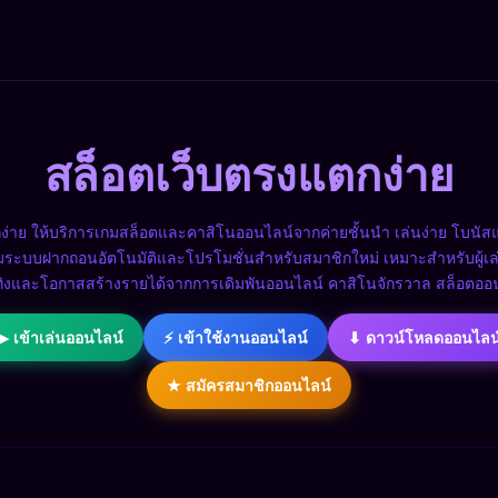
สล็อตเว็บตรงแตกง่าย
ง่าย ให้บริการเกมสล็อตและคาสิโนออนไลน์จากค่ายชั้นนำ เล่นง่าย โบนัสแ
อมระบบฝากถอนอัตโนมัติและโปรโมชั่นสำหรับสมาชิกใหม่ เหมาะสำหรับผู้เล่
ทิงและโอกาสสร้างรายได้จากการเดิมพันออนไลน์ คาสิโนจักรวาล สล็อตออ
▶ เข้าเล่นออนไลน์
⚡ เข้าใช้งานออนไลน์
⬇ ดาวน์โหลดออนไลน
★ สมัครสมาชิกออนไลน์