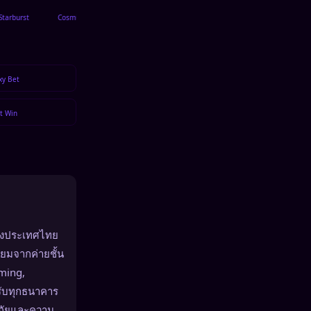
tarburst
Cosmic Fortune
Space Wars
Galaxy Gems
Moon Princes
xy Bet
t Win
ของประเทศไทย
ิยมจากค่ายชั้น
aming,
รับทุกธนาคาร
ดภัยและความ